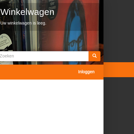
Winkelwagen
Uw winkelwagen is leeg.
Zoekveld
oeken
Inloggen