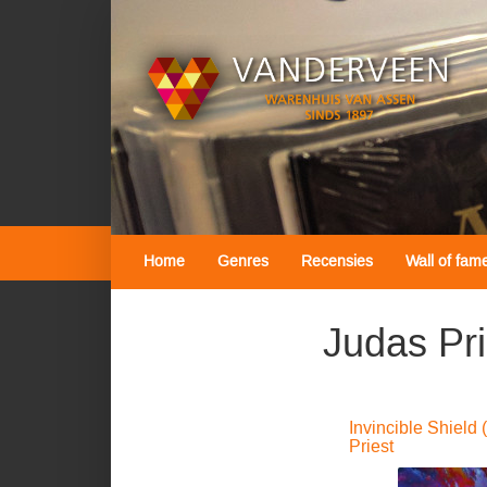
Home
Genres
Recensies
Wall of fam
Judas Pri
Invincible Shield 
Priest