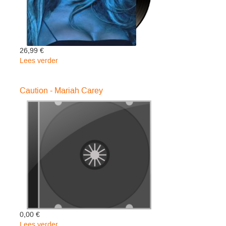
26,99 €
Lees verder
over
Caution
-
Caution - Mariah Carey
Mariah
Carey
0,00 €
Lees verder
over