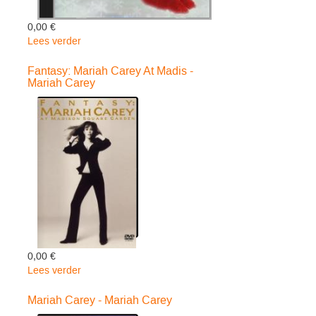
0,00 €
Lees verder
over
Merry
Christmas
Fantasy: Mariah Carey At Madis -
Mariah Carey
Deluxe
Anniver
-
Mariah
Carey
0,00 €
Lees verder
over
Fantasy:
Mariah
Mariah Carey - Mariah Carey
Carey