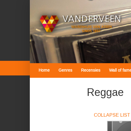
Home
Genres
Recensies
Wall of fam
Reggae
COLLAPSE LIST 