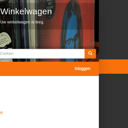
Winkelwagen
Uw winkelwagen is leeg.
Zoekveld
oeken
Inloggen
he