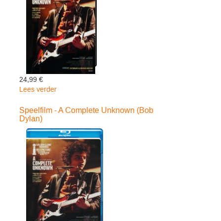
24,99 €
Lees verder
over
Speelfilm
-
Speelfilm - A Complete Unknown (Bob
Dylan)
A
Complete
Unknown
(Bob
Dylan)