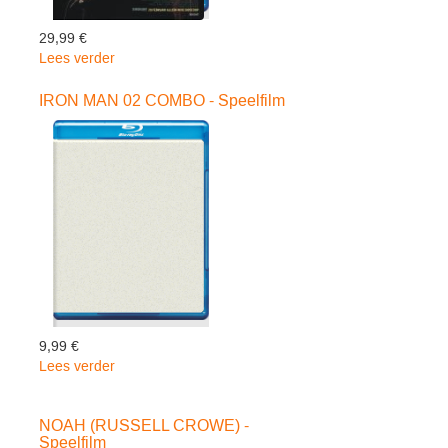
29,99 €
Lees verder
over
Speelfilm
-
IRON MAN 02 COMBO - Speelfilm
A
Complete
Unknown
(Bob
Dylan)
9,99 €
Lees verder
over
IRON
MAN
NOAH (RUSSELL CROWE) -
02
Speelfilm
COMBO