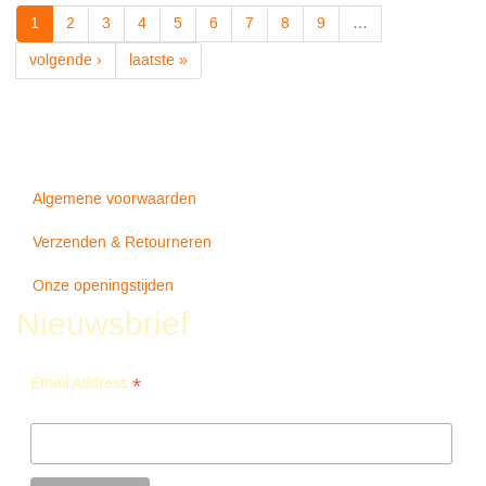
-
1
2
3
4
5
6
7
8
9
…
Speelfilm
volgende ›
laatste »
Algemene voorwaarden
Verzenden & Retourneren
Onze openingstijden
Nieuwsbrief
*
Email Address