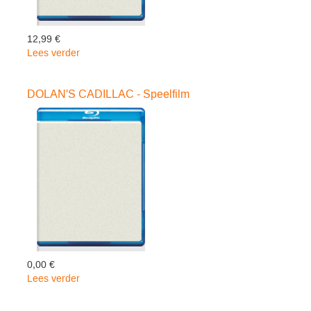
12,99 €
Lees verder
over
HUSH
-
DOLAN'S CADILLAC - Speelfilm
Speelfilm
0,00 €
Lees verder
over
DOLAN'S
CADILLAC