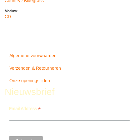
Country / Bluegrass
Medium:
CD
Algemene voorwaarden
Verzenden & Retourneren
Onze openingstijden
Nieuwsbrief
*
Email Address