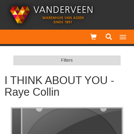
Toggl
navig
Filters
I THINK ABOUT YOU -
Raye Collin