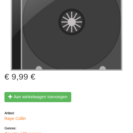
9,99 €
Aan winkelwagen toevoegen
Artiest:
Raye Collin
Genres: