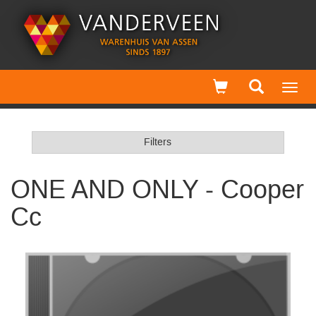
Toggl
navig
Filters
ONE AND ONLY - Cooper
Cc