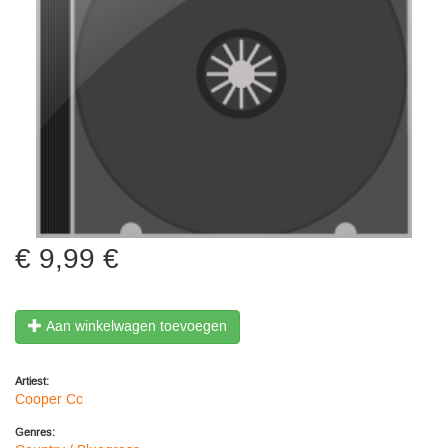
9,99 €
Aan winkelwagen toevoegen
Artiest:
Cooper Cc
Genres: