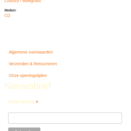
Country / Bluegrass
Medium:
CD
Algemene voorwaarden
Verzenden & Retourneren
Onze openingstijden
Nieuwsbrief
*
Email Address