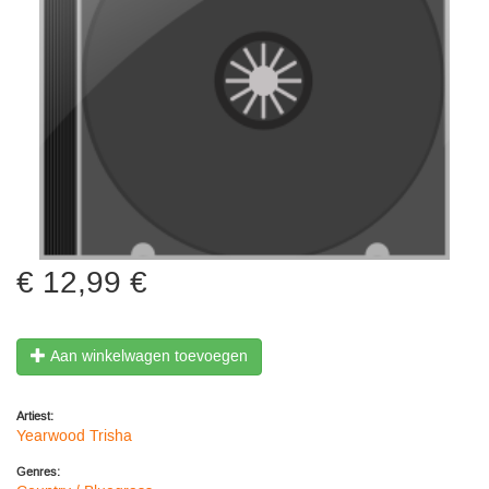
12,99 €
Aan winkelwagen toevoegen
Artiest:
Yearwood Trisha
Genres: