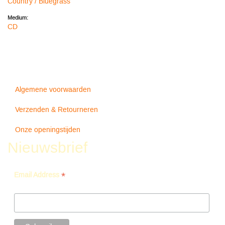
Country / Bluegrass
Medium:
CD
Algemene voorwaarden
Verzenden & Retourneren
Onze openingstijden
Nieuwsbrief
*
Email Address