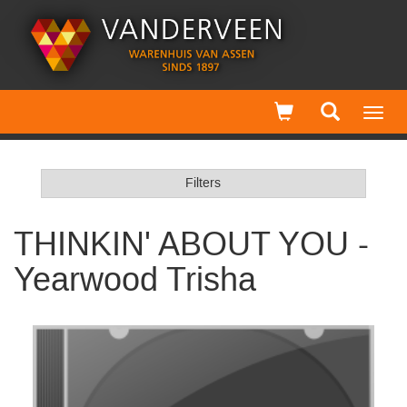
Toggl
navig
Filters
THINKIN' ABOUT YOU -
Yearwood Trisha