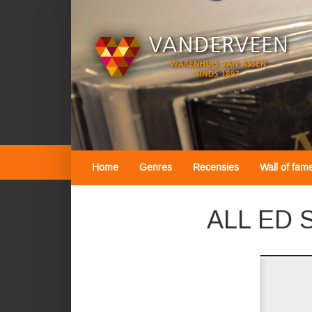
Home
Genres
Recensies
Wall of fam
ALL ED S