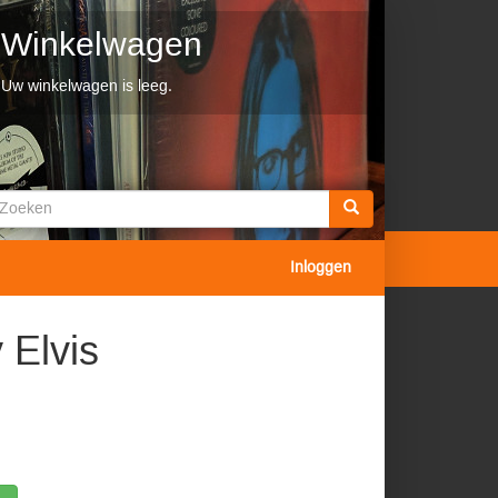
Winkelwagen
Uw winkelwagen is leeg.
Zoekveld
oeken
Inloggen
Elvis