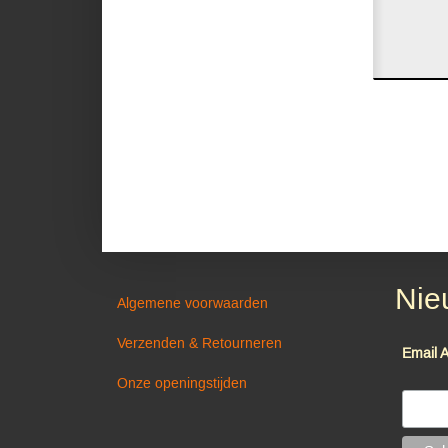
Nie
Algemene voorwaarden
Verzenden & Retourneren
Email 
Onze openingstijden