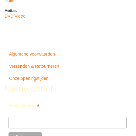
Duits
Medium:
DVD Video
Algemene voorwaarden
Verzenden & Retourneren
Onze openingstijden
Nieuwsbrief
*
Email Address