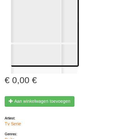
0,00 €
Aan winkelwagen toevoegen
Artiest:
Tv Serie
Genres: