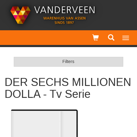
Toggl
navig
Filters
DER SECHS MILLIONEN
DOLLA - Tv Serie