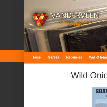
Home
Genres
Recensies
Wall of fam
Wild Oni