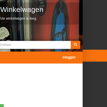
Winkelwagen
Uw winkelwagen is leeg.
Zoekveld
oeken
Inloggen