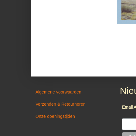
Nie
Algemene voorwaarden
Verzenden & Retourneren
Email 
Onze openingstijden