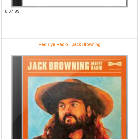
€ 37,99
Red Eye Radio - Jack Browning