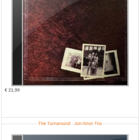
€ 21,99
The Turnaround - Jon Amor Trio