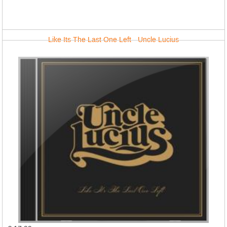
Like Its The Last One Left - Uncle Lucius