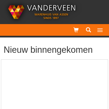
Toggl
navig
Nieuw binnengekomen