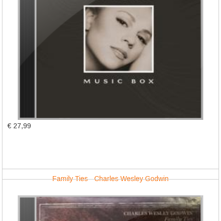
€ 27,99
Family Ties - Charles Wesley Godwin