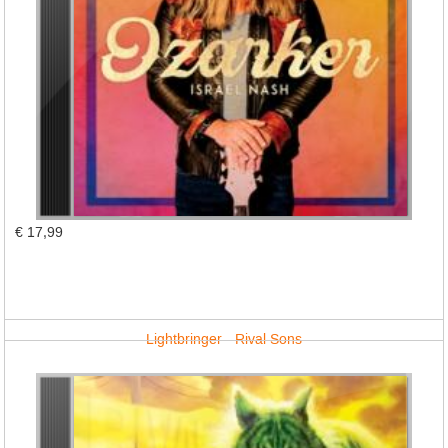
€ 17,99
Lightbringer - Rival Sons