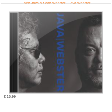
Erwin Java & Sean Webster - Java Webster
€ 16,99