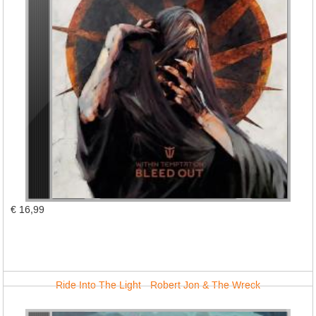
€ 16,99
Ride Into The Light - Robert Jon & The Wreck