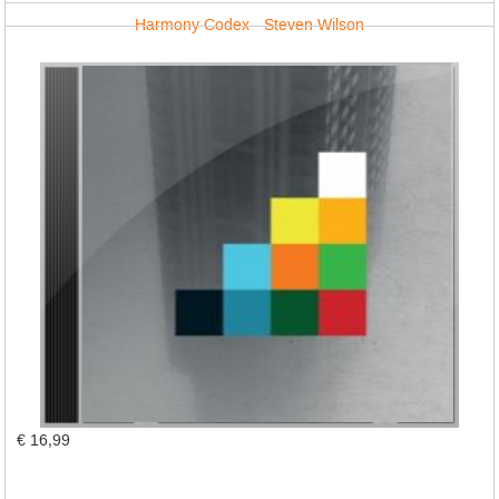
Harmony Codex - Steven Wilson
€ 16,99