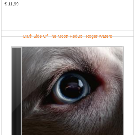
€ 11,99
Dark Side Of The Moon Redux - Roger Waters