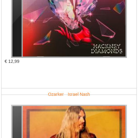
€ 12,99
Ozarker - Israel Nash