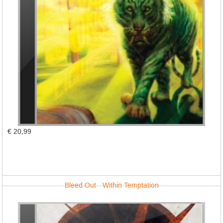
€ 20,99
Bleed Out - Within Temptation