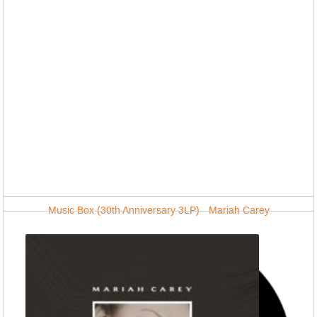
Music Box (30th Anniversary 3LP) - Mariah Carey