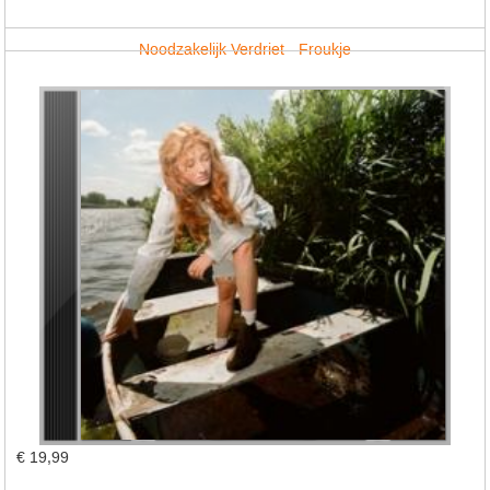
Noodzakelijk Verdriet - Froukje
€ 19,99