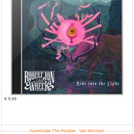
€ 9,99
Accentuate The Positive - Van Morrison