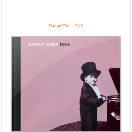
Danny Vera - DNA