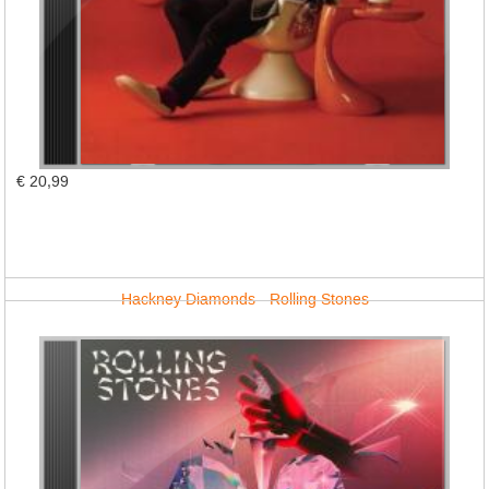
€ 20,99
Hackney Diamonds - Rolling Stones