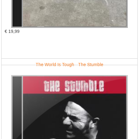
€ 19,99
The World Is Tough - The Stumble