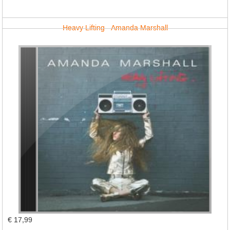
Heavy Lifting - Amanda Marshall
€ 17,99