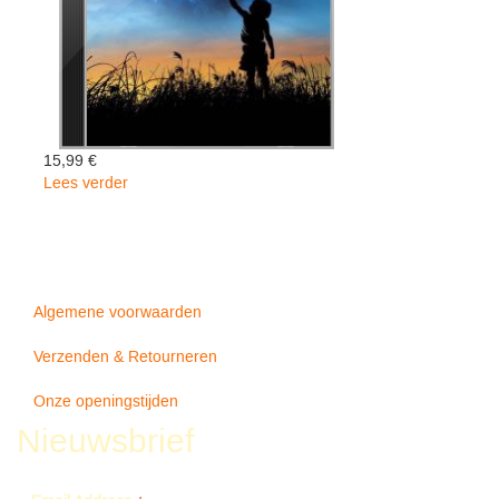
15,99 €
Lees verder
over
Steernvanger
-
Steernvanger
Algemene voorwaarden
Verzenden & Retourneren
Onze openingstijden
Nieuwsbrief