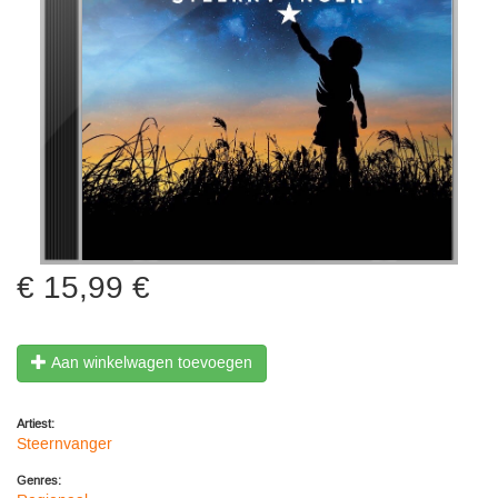
15,99 €
Aan winkelwagen toevoegen
Artiest:
Steernvanger
Genres: