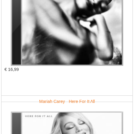
€ 16,99
Mariah Carey - Here For It All