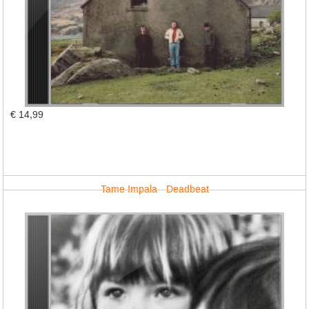
€ 14,99
Tame Impala - Deadbeat