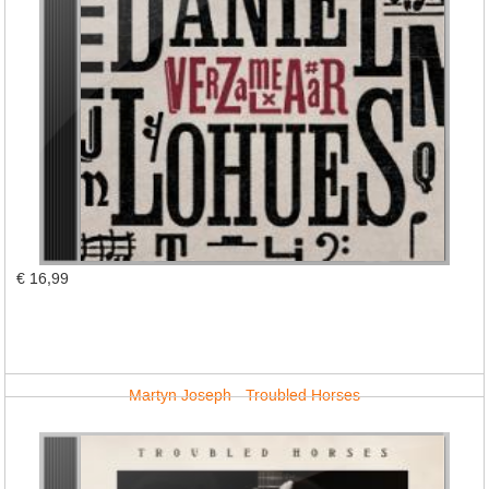
€ 16,99
Martyn Joseph - Troubled Horses