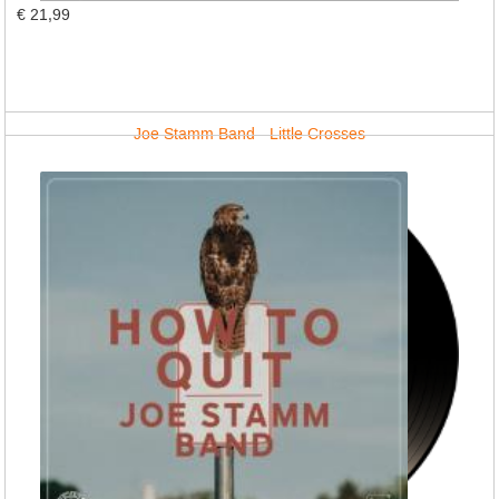
€ 21,99
Joe Stamm Band - Little Crosses