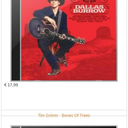
€ 17,99
Tim Grimm - Bones Of Trees