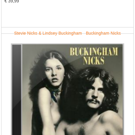
€ 39,99
Stevie Nicks & Lindsey Buckingham - Buckingham Nicks