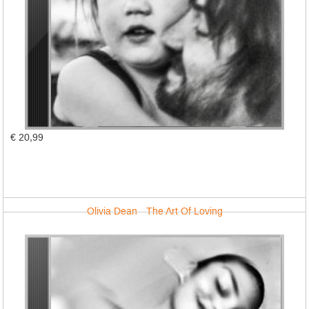
€ 20,99
Olivia Dean - The Art Of Loving