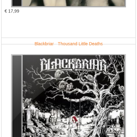
€ 17,99
Blackbriar - Thousand Little Deaths