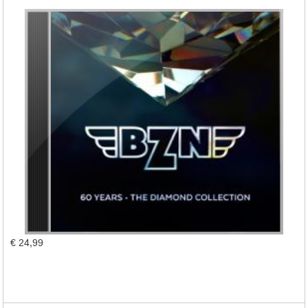
€ 24,99