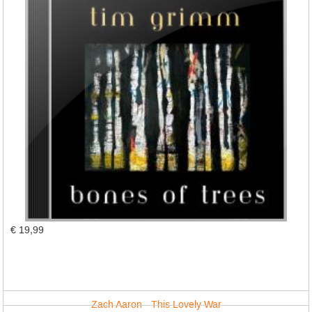
€ 19,99
Zach Aaron - This Lovely War