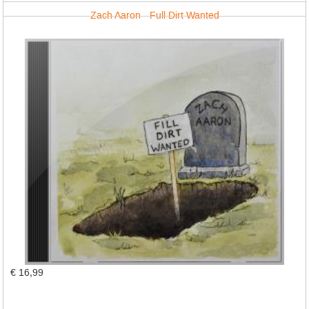
Zach Aaron - Full Dirt Wanted
€ 16,99