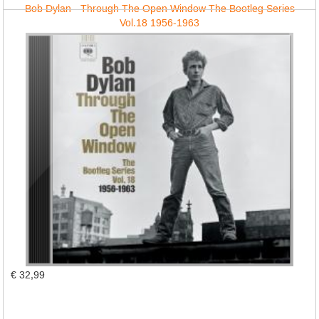
Bob Dylan - Through The Open Window The Bootleg Series
Vol.18 1956-1963
€ 32,99