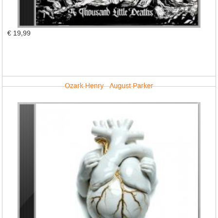
€ 19,99
Ozark Henry - August Parker