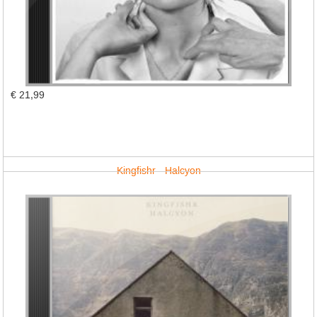
€ 21,99
Kingfishr - Halcyon