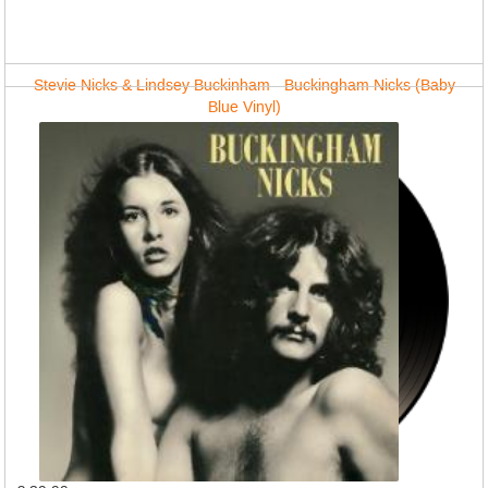
Stevie Nicks & Lindsey Buckinham - Buckingham Nicks (Baby
Blue Vinyl)