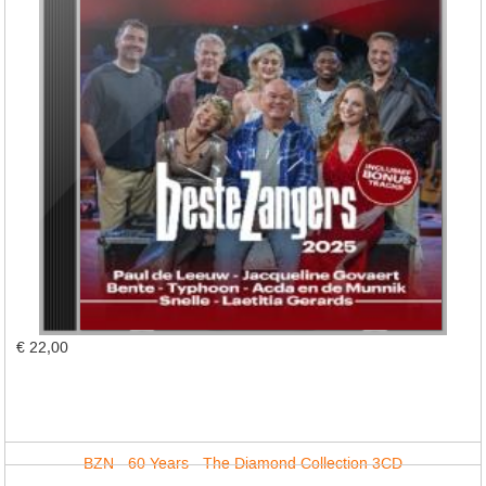
€ 22,00
BZN - 60 Years - The Diamond Collection 3CD