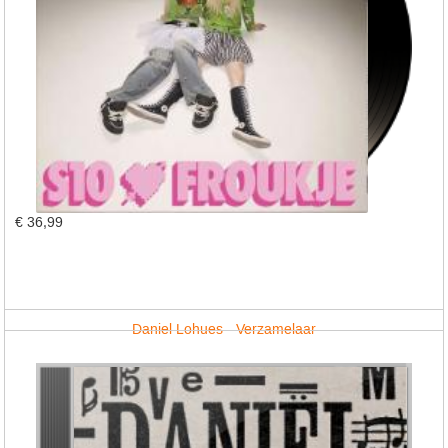
€ 36,99
Daniel Lohues - Verzamelaar