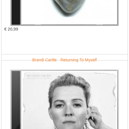
€ 20,99
Brandi Carlile - Returning To Myself