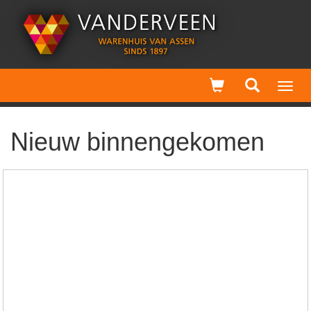
Toggl
navig
Nieuw binnengekomen