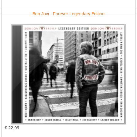
Bon Jovi - Forever Legendary Edition
€ 22,99