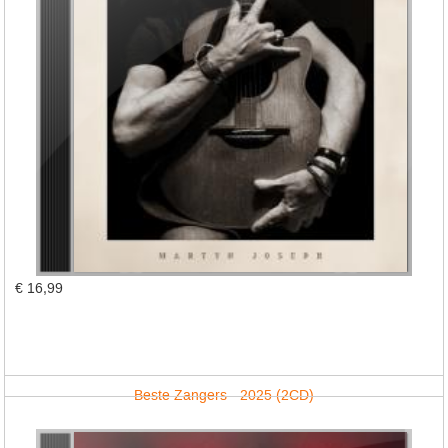
€ 16,99
Beste Zangers - 2025 (2CD)