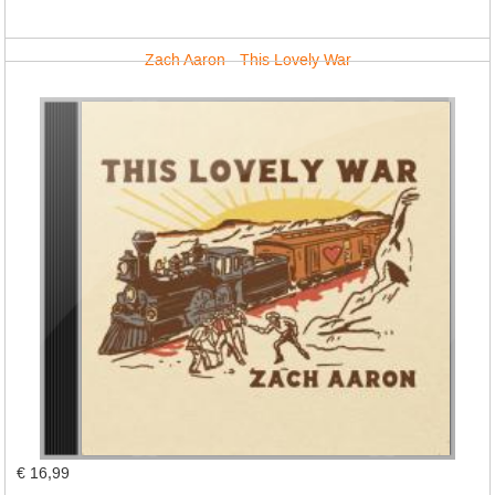
Zach Aaron - This Lovely War
€ 16,99